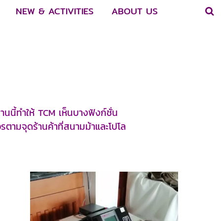
NEW & ACTIVITIES
ABOUT US
ี้ทำให้ TCM เห็นบางฟังก์ชั่น
วรตามจุดร้านค้าที่สนามม้าและโปโล