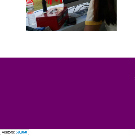
Visitors:
58,860