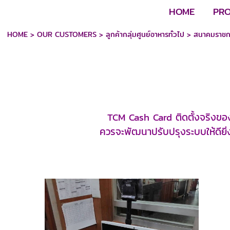
HOME
PR
HOME
>
OUR CUSTOMERS
>
ลูกค้ากลุ่มศูนย์อาหารทั่วไป
>
สนาคมราชก
TCM Cash Card ติดตั้งจริงขอ
ควรจะพัฒนาปรับปรุงระบบให้ดียิ่ง