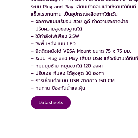
ระบบ Plug and Play เสียบเข้าคอมแล้วใช้งานได้ทันที
แข็งแรงทนทาน เป็นอุปกรณ์ผลิตจากไต้หวัน
– จอภาพแบบไร้ขอบ สวย ดูดี ทำความสะอาดง่าย
– ปรับความสูงของฐานได้
– ใช้กำลังไฟเพียง 2.5W
– ไฟพื้นหลังแบบ LED
– ยึดติดผนังได้ VESA Mount ขนาด 75 x 75 มม.
– ระบบ Plug and Play เสียบ USB แล้วใช้งานได้ทันท
– หมุนมุมซ้าย หมุนขวาได้ 120 องศา
– ปรับเงย ก้มลง ได้สูงสุด 30 องศา
– การเชื่อมต่อแบบ USB สายยาว 150 CM
– ทนทาน ป้องกันน้ำและฝุ่น
Datasheets