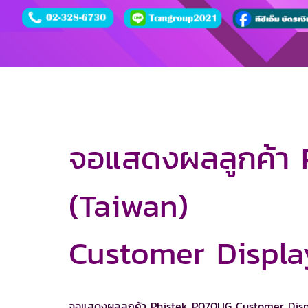
จอแสดงผลลูกค้า
(Taiwan)
Customer Displa
จอแสดงผลลูกค้า Phistek P070UG Customer Display