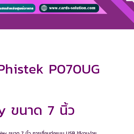
 Phistek P070UG
y ขนาด 7 นิ้ว
 ขนาด 7 นิ้ว การเชื่อมต่อแบบ USB ใช้งานง่าย