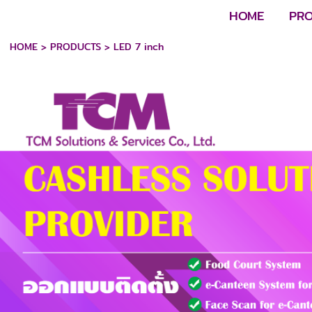
HOME
PR
HOME
>
PRODUCTS
>
LED 7 inch