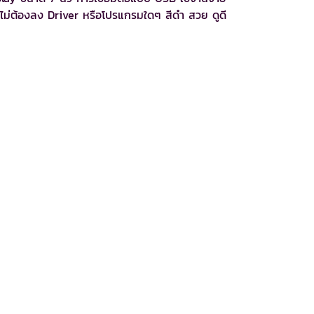
 ไม่ต้องลง Driver หรือโปรแกรมใดๆ สีดำ สวย ดูดี
ี