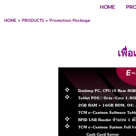
HOME
PR
HOME
>
PRODUCTS
>
Promotion Package
เพื่